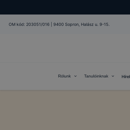
OM kód:
203051/016
|
9400 Sopron, Halász u. 9-15.
Rólunk
Tanulóinknak
Híre