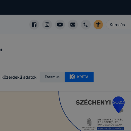
m
Közérdekű adatok
Erasmus
KRÉTA