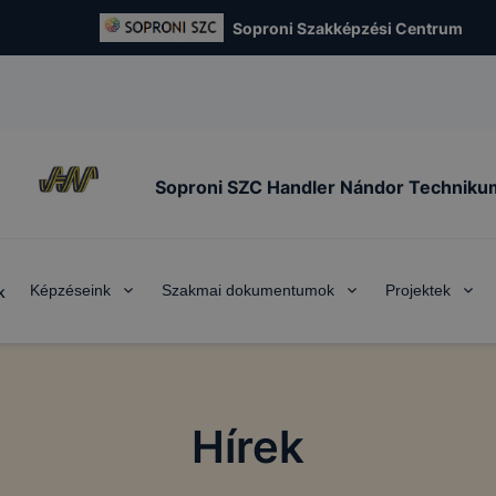
Soproni Szakképzési Centrum
Soproni SZC Handler Nándor Techniku
Képzéseink
Szakmai dokumentumok
Projektek
k
Hírek