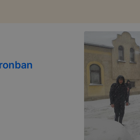
pronban