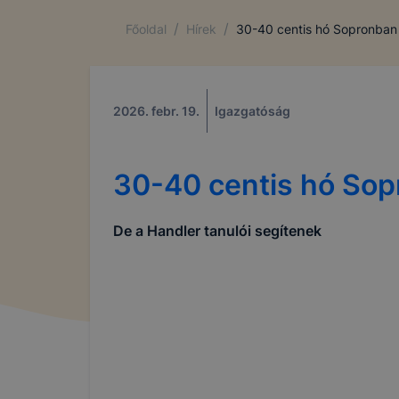
/
/
Főoldal
Hírek
30-40 centis hó Sopronban
2026. febr. 19.
Igazgatóság
30-40 centis hó So
De a Handler tanulói segítenek