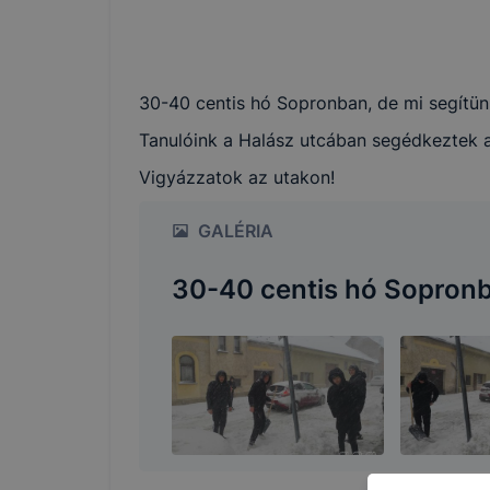
30-40 centis hó Sopronban, de mi segítü
Tanulóink a Halász utcában segédkeztek a 
Vigyázzatok az utakon!
GALÉRIA
30-40 centis hó Sopron