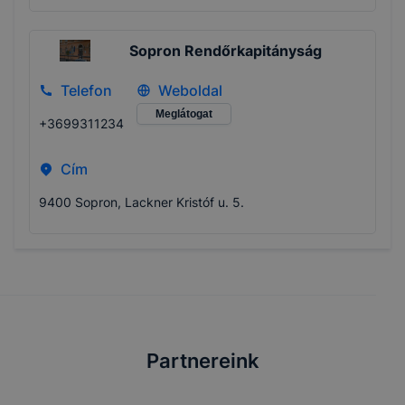
Sopron Rendőrkapitányság
Telefon
Weboldal
Meglátogat
+3699311234
Cím
9400 Sopron, Lackner Kristóf u. 5.
Partnereink