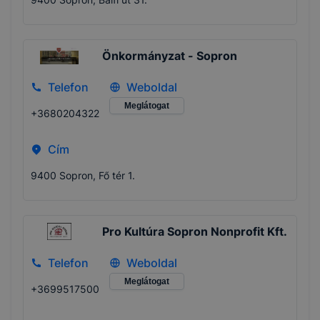
Önkormányzat - Sopron
Telefon
Weboldal
Meglátogat
+3680204322
Cím
9400 Sopron, Fő tér 1.
Pro Kultúra Sopron Nonprofit Kft.
Telefon
Weboldal
Meglátogat
+3699517500