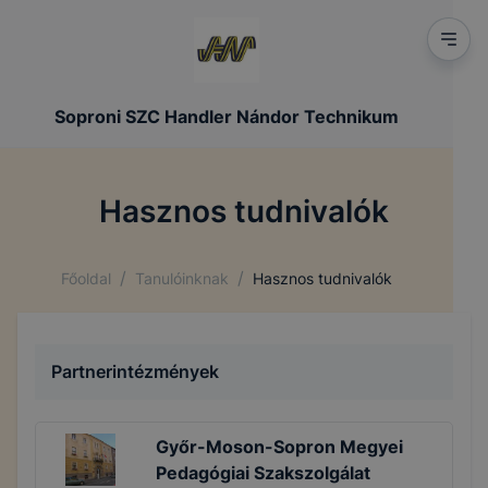
Soproni SZC Handler Nándor Technikum
Hasznos tudnivalók
/
/
Főoldal
Tanulóinknak
Hasznos tudnivalók
Partnerintézmények
Győr-Moson-Sopron Megyei
Pedagógiai Szakszolgálat