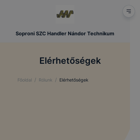
Soproni SZC Handler Nándor Technikum
Elérhetőségek
/
/
Főoldal
Rólunk
Elérhetőségek