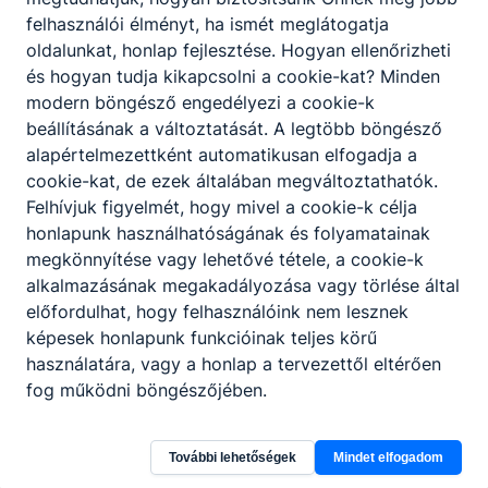
felhasználói élményt, ha ismét meglátogatja
oldalunkat, honlap fejlesztése. Hogyan ellenőrizheti
és hogyan tudja kikapcsolni a cookie-kat? Minden
modern böngésző engedélyezi a cookie-k
beállításának a változtatását. A legtöbb böngésző
alapértelmezettként automatikusan elfogadja a
cookie-kat, de ezek általában megváltoztathatók.
Felhívjuk figyelmét, hogy mivel a cookie-k célja
honlapunk használhatóságának és folyamatainak
Partnereink
megkönnyítése vagy lehetővé tétele, a cookie-k
alkalmazásának megakadályozása vagy törlése által
előfordulhat, hogy felhasználóink nem lesznek
képesek honlapunk funkcióinak teljes körű
használatára, vagy a honlap a tervezettől eltérően
fog működni böngészőjében.
További lehetőségek
Mindet elfogadom