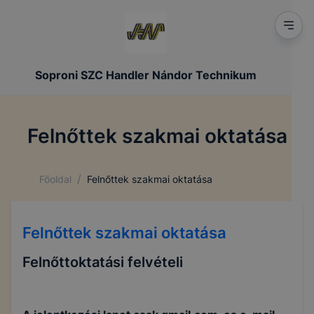
Soproni SZC Handler Nándor Technikum
Felnőttek szakmai oktatása
/
Főoldal
Felnőttek szakmai oktatása
Felnőttek szakmai oktatása
Felnőttoktatási felvételi